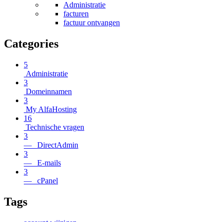
Administratie
facturen
factuur ontvangen
Categories
5
Administratie
3
Domeinnamen
3
My AlfaHosting
16
Technische vragen
3
— DirectAdmin
3
— E-mails
3
— cPanel
Tags