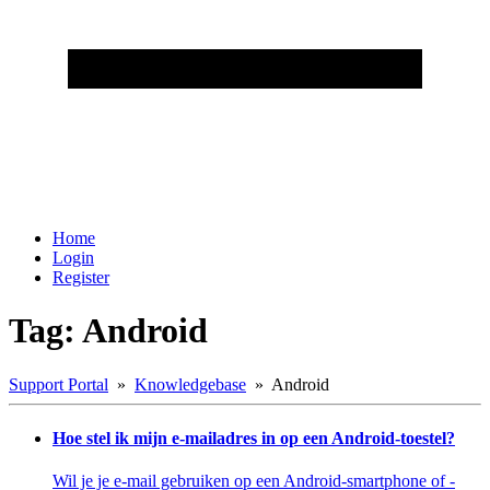
Home
Login
Register
Tag: Android
Support Portal
»
Knowledgebase
» Android
Hoe stel ik mijn e-mailadres in op een Android-toestel?
Wil je je e-mail gebruiken op een Android-smartphone of -