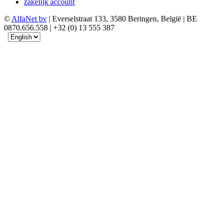
zakelijk account
©
AlfaNet bv
| Everselstraat 133, 3580 Beringen, België | BE
0870.656.558 | +32 (0) 13 555 387