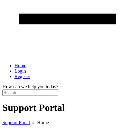
Home
Login
Register
How can we help you today?
Support Portal
Support Portal
» Home