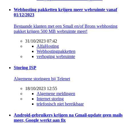
Webhosting pakketten krijgen meer webruimte vanaf
01/12/2023
Bestaande klanten met een Small en/of Brons webhosting
pakket krijgen 500 MB webruimte meer!
31/10/2023 07:42
AlfaHosting
Webhostingpakketten
verhoging webruimte
Storing ISP
Algemene storingen bij Telenet
18/10/2023 12:55
Algemene meldingen
Internet storing
telefonisch niet bereikbaar
Android-gebruikers krijgen na Gmail-update geen mails
meer, Google werkt aan fix