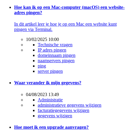
Hoe kan ik op een Mac-computer (macOS) een website-
adres pingen?
In dit artikel leer je hoe je op een Mac een website kunt
pingen via Terminal.
10/02/2025 10:00
Technische vragen
IP adres pingen
domeinnaam pingen
naamservers pingen
ping
server pingen
Waar verander ik mijn gegevens?
04/08/2023 13:49
Administratie
administratieve gegevens wijzigen
facturatiegegevens wijzigen
gegevens wijzigen
Hoe moet ik een upgrade aanvragen?