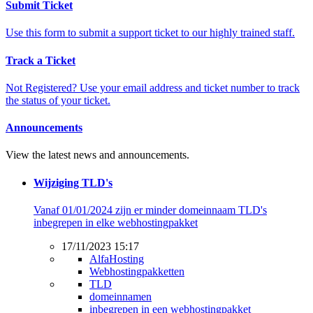
Submit Ticket
Use this form to submit a support ticket to our highly trained staff.
Track a Ticket
Not Registered? Use your email address and ticket number to track
the status of your ticket.
Announcements
View the latest news and announcements.
Wijziging TLD's
Vanaf 01/01/2024 zijn er minder domeinnaam TLD's
inbegrepen in elke webhostingpakket
17/11/2023 15:17
AlfaHosting
Webhostingpakketten
TLD
domeinnamen
inbegrepen in een webhostingpakket