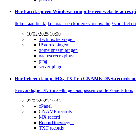
Hoe kan ik op een Windows-computer een website-adres p
Ik ben aan het kijken naar een kortere samenvatting voor het 
10/02/2025 10:00
Technische vragen
IP adres pingen
domeinnaam pingen
naamservers pingen
ping
server pingen
Hoe beheer ik mijn MX, TXT en CNAME DNS-records in
Eenvoudig je DNS-instellingen aanpassen via de Zone Editor.
22/05/2025 10:35
cPanel
CNAME records
MX record
Record toevoegen
TXT records