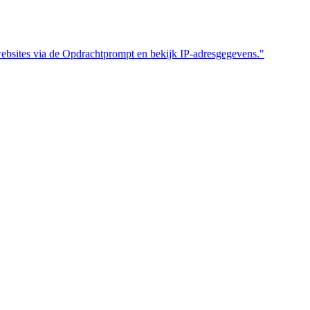
websites via de Opdrachtprompt en bekijk IP-adresgegevens."