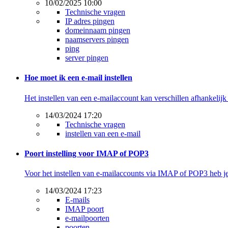
10/02/2025 10:00
Technische vragen
IP adres pingen
domeinnaam pingen
naamservers pingen
ping
server pingen
Hoe moet ik een e-mail instellen
Het instellen van een e-mailaccount kan verschillen afhankelijk
14/03/2024 17:20
Technische vragen
instellen van een e-mail
Poort instelling voor IMAP of POP3
Voor het instellen van e-mailaccounts via IMAP of POP3 heb j
14/03/2024 17:23
E-mails
IMAP poort
e-mailpoorten
poorten