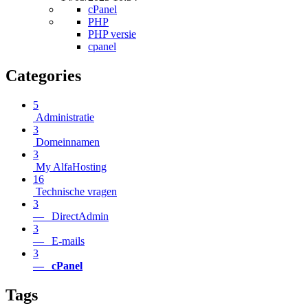
cPanel
PHP
PHP versie
cpanel
Categories
5
Administratie
3
Domeinnamen
3
My AlfaHosting
16
Technische vragen
3
— DirectAdmin
3
— E-mails
3
— cPanel
Tags