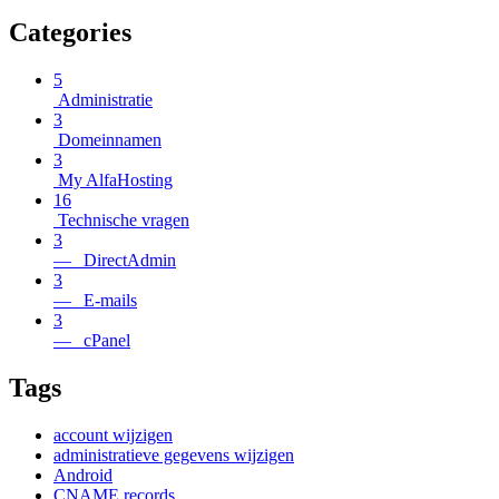
Categories
5
Administratie
3
Domeinnamen
3
My AlfaHosting
16
Technische vragen
3
— DirectAdmin
3
— E-mails
3
— cPanel
Tags
account wijzigen
administratieve gegevens wijzigen
Android
CNAME records