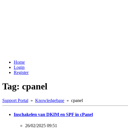
Home
Login
Register
Tag: cpanel
Support Portal
»
Knowledgebase
» cpanel
Inschakelen van DKIM en SPF in cPanel
26/02/2025 09:51