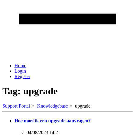
Home
Login
Register
Tag: upgrade
Support Portal
»
Knowledgebase
» upgrade
Hoe moet ik een upgrade aanvragen?
04/08/2023 14:21