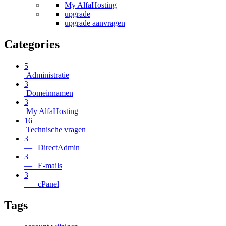
My AlfaHosting
upgrade
upgrade aanvragen
Categories
5
Administratie
3
Domeinnamen
3
My AlfaHosting
16
Technische vragen
3
— DirectAdmin
3
— E-mails
3
— cPanel
Tags