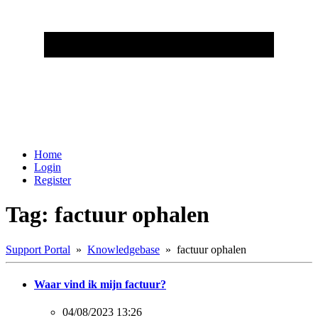
Home
Login
Register
Tag: factuur ophalen
Support Portal
»
Knowledgebase
» factuur ophalen
Waar vind ik mijn factuur?
04/08/2023 13:26