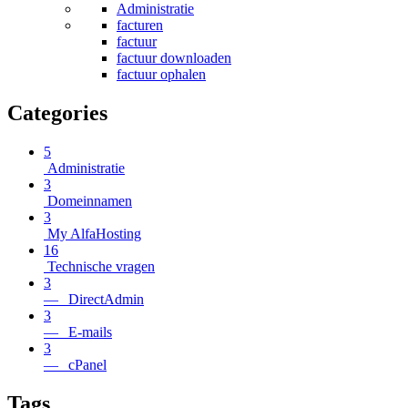
Administratie
facturen
factuur
factuur downloaden
factuur ophalen
Categories
5
Administratie
3
Domeinnamen
3
My AlfaHosting
16
Technische vragen
3
— DirectAdmin
3
— E-mails
3
— cPanel
Tags